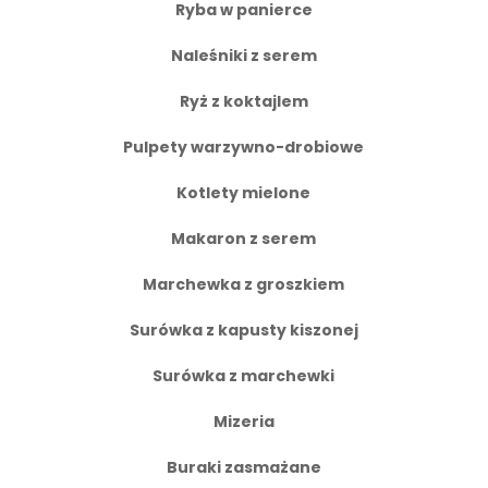
Ryba w panierce
Naleśniki z serem
Ryż z koktajlem
Pulpety warzywno-drobiowe
Kotlety mielone
Makaron z serem
Marchewka z groszkiem
Surówka z kapusty kiszonej
Surówka z marchewki
Mizeria
Buraki zasmażane