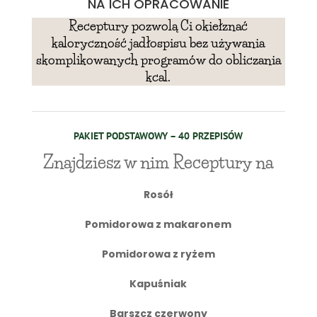
NA ICH OPRACOWANIE
Receptury pozwolą Ci okiełznać
kaloryczność jadłospisu bez używania
skomplikowanych programów do obliczania
kcal.
PAKIET PODSTAWOWY – 40 PRZEPISÓW
Znajdziesz w nim Receptury na
Rosół
Pomidorowa z makaronem
Pomidorowa z ryżem
Kapuśniak
Barszcz czerwony