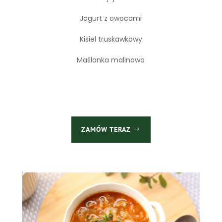
Jogurt z owocami
Kisiel truskawkowy
Maślanka malinowa
ZAMÓW TERAZ