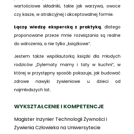
wartościowe składniki, takie jak warzywa, owoce
czy kasze, w atrakcyjnej i akceptowalnej formie.
Łączę wiedzę ekspercką z praktyką
, dlatego
proponowane przeze mnie rozwiązania są realne
do wdrożenia, a nie tylko „książkowe”.
Jestem także współautorką książki dla młodych
rodziców „Dylematy mamy i taty w kuchni”, w
której w przystępny sposób pokazuje, jak budować
zdrowe nawyki żywieniowe u dzieci od
najmłodszych lat
.
WYKSZTAŁCENIE I KOMPETENCJE
Magister Inżynier Technologii Żywności i
Żywienia Człowieka na Uniwersytecie