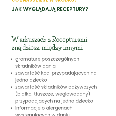
CO ZNAJDZIESZ W ŚRODKU?
JAK WYGLĄDAJĄ RECEPTURY?
W arkuszach z Recepturami
znajdziesz, między innymi
gramaturę poszczególnych
składników dania
zawartość kcal przypadających na
jedno dziecko
zawartość składników odżywczych
(białka, tłuszcze, węglowodany)
przypadających na jedno dziecko
informacje o alergenach
występujących w daniu