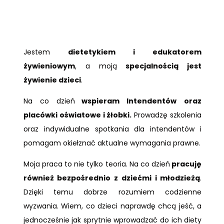
Jestem
dietetykiem i edukatorem
żywieniowym
, a moją
specjalnością jest
żywienie dzieci
.
Na co dzień
wspieram Intendentów
oraz
placówki oświatowe i żłobki.
Prowadzę szkolenia
oraz indywidualne spotkania dla intendentów i
pomagam okiełznać aktualne wymagania prawne.
Moja praca to nie tylko teoria. Na co dzień
pracuję
również bezpośrednio z dziećmi i młodzieżą
.
Dzięki temu dobrze rozumiem codzienne
wyzwania. Wiem, co dzieci naprawdę chcą jeść, a
jednocześnie jak sprytnie wprowadzać do ich diety