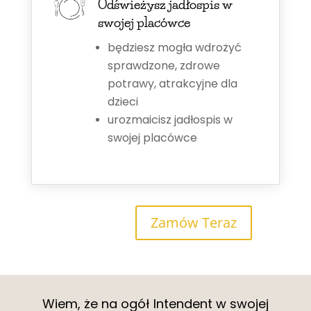
Odświeżysz jadłospis w
swojej placówce
będziesz mogła wdrożyć
sprawdzone, zdrowe
potrawy, atrakcyjne dla
dzieci
urozmaicisz jadłospis w
swojej placówce
Zamów Teraz
Wiem, że na ogół Intendent w swojej