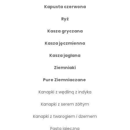
Kapusta czerwona
Ryż
Kasza gryczana
Kasza jęczmienna
Kasza jaglana
Ziemniaki
Pure Ziemniaczane
Kanapki z wędliną z indyka
Kanapki z serem żółtym
Kanapki z twarogiem i dżemem
Pasta jajeczna