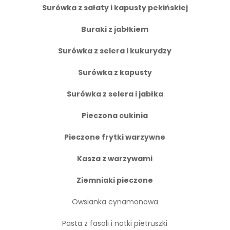
Surówka z sałaty i kapusty pekińskiej
Buraki z jabłkiem
Surówka z selera i kukurydzy
Surówka z kapusty
Surówka z selera i jabłka
Pieczona cukinia
Pieczone frytki warzywne
Kasza z warzywami
Ziemniaki pieczone
Owsianka cynamonowa
Pasta z fasoli i natki pietruszki