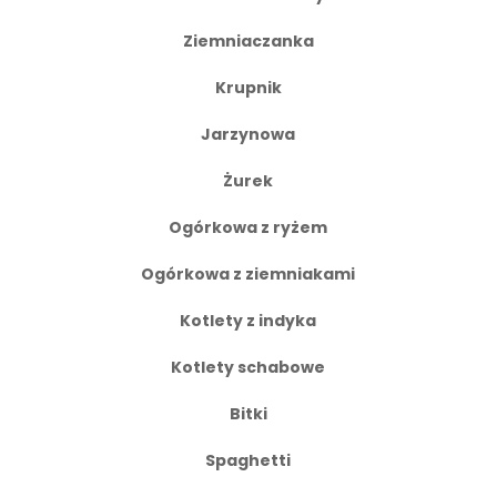
Ziemniaczanka
Krupnik
Jarzynowa
Żurek
Ogórkowa z ryżem
Ogórkowa z ziemniakami
Kotlety z indyka
Kotlety schabowe
Bitki
Spaghetti