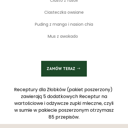
Ciasto z fasoli
Ciasteczka owsiane
Puding z mango i nasion chia
Mus z awokado
ZAMÓW TERAZ
Receptury dla Żłobków (pakiet poszerzony)
zawierają 5 dodatkowych Receptur na
wartościowe i odżywcze zupki mleczne, czyli
w sumie w pakiecie poszerzonym otrzymasz
85 przepisów.