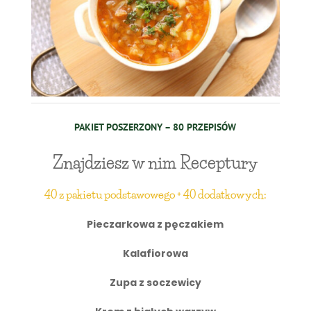
PAKIET POSZERZONY – 80 PRZEPISÓW
Znajdziesz w nim Receptury
40 z pakietu podstawowego + 40 dodatkowych:
Pieczarkowa z pęczakiem
Kalafiorowa
Zupa z soczewicy