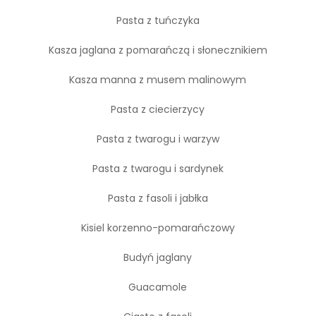
Pasta z tuńczyka
Kasza jaglana z pomarańczą i słonecznikiem
Kasza manna z musem malinowym
Pasta z ciecierzycy
Pasta z twarogu i warzyw
Pasta z twarogu i sardynek
Pasta z fasoli i jabłka
Kisiel korzenno-pomarańczowy
Budyń jaglany
Guacamole